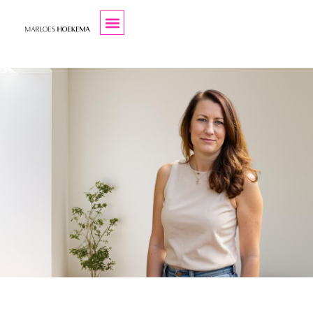
Klantcase: Waardevolt