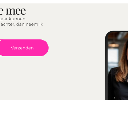
je mee
lkaar kunnen
 achter, dan neem ik
Verzenden