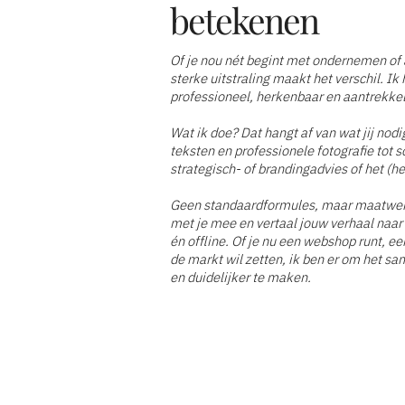
betekenen
Of je nou nét begint met ondernemen of a
sterke uitstraling maakt het verschil. I
professioneel, herkenbaar en aantrekkeli
Wat ik doe? Dat hangt af van wat jij nod
teksten en professionele fotografie tot 
strategisch- of brandingadvies of het (he
Geen standaardformules, maar maatwer
met je mee en vertaal jouw verhaal naar
én offline. Of je nu een webshop runt, een
de markt wil zetten, ik ben er om het sa
en duidelijker te maken.