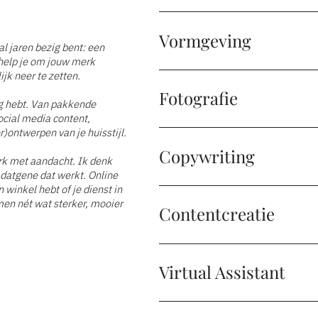
Vormgeving
l jaren bezig bent: een
k help je om jouw merk
jk neer te zetten.
Fotografie
ig hebt. Van pakkende
social media content,
r)ontwerpen van je huisstijl.
Copywriting
k met aandacht. Ik denk
 datgene dat werkt. Online
 winkel hebt of je dienst in
men nét wat sterker, mooier
Contentcreatie
Virtual Assistant