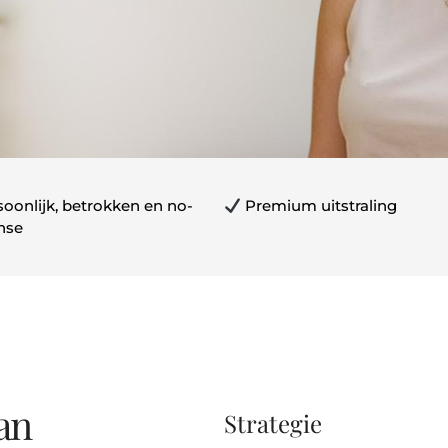
oonlijk, betrokken en no-
Premium uitstraling
nse
kan
Strategie