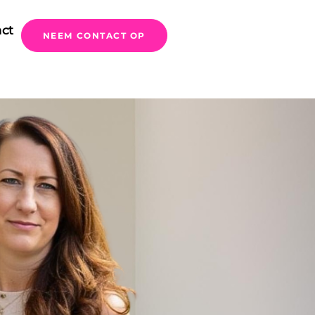
ct
ct
NEEM CONTACT OP
ct
NEEM CONTACT OP
NEEM CONTACT OP