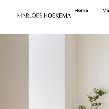
Home
Ma
Diensten
Home
Ma
Home
Ma