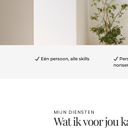
Eén persoon, alle skills
Pers
nonse
MIJN DIENSTEN
Wat ik voor jou 